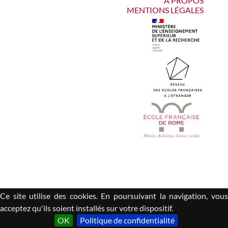
À PROPOS
MENTIONS LÉGALES
Ce site utilise des cookies. En poursuivant la navigation, vous
acceptez qu'ils soient installés sur votre dispositif.
OK
Politique de confidentialité